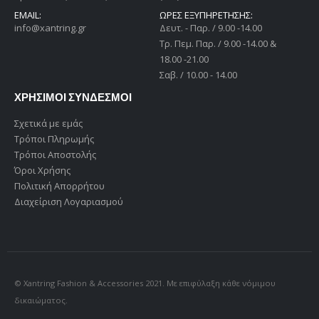
EMAIL:
ΩΡΕΣ ΕΞΥΠΗΡΕΤΗΣΗΣ:
info@xantring.gr
Δευτ. - Παρ. / 9.00 -14.00
Tρ. Πεμ. Παρ. / 9.00 -14.00 &
18.00 -21.00
Σαβ. / 10.00 - 14.00
ΧΡΗΣΙΜΟΙ ΣΥΝΔΕΣΜΟΙ
Σχετικά με εμάς
Τρόποι Πληρωμής
Τρόποι Αποστολής
Όροι Χρήσης
Πολιτική Απορρήτου
Διαχείριση Λογαριασμού
© Xantring Fashion & Accessories 2021. Με επιφύλαξη κάθε νόμιμου
δικαιώματος.