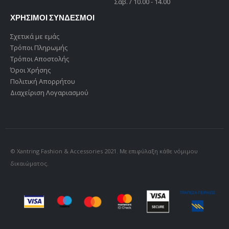
Σαβ. / 10.00 - 14.00
ΧΡΗΣΙΜΟΙ ΣΥΝΔΕΣΜΟΙ
Σχετικά με εμάς
Τρόποι Πληρωμής
Τρόποι Αποστολής
Όροι Χρήσης
Πολιτική Απορρήτου
Διαχείριση Λογαριασμού
© Xantring Fashion & Accessories 2021. Με επιφύλαξη κάθε νόμιμου
δικαιώματος.