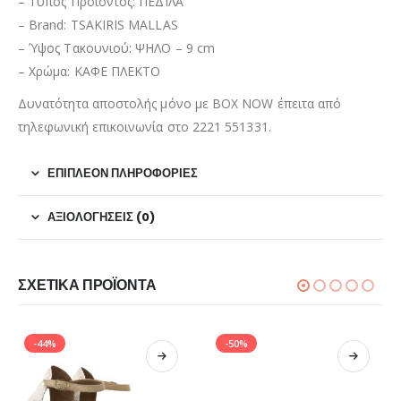
– Τύπος Προϊόντος: ΠΕΔΙΛΑ
– Brand: TSAKIRIS MALLAS
– Ύψος Τακουνιού: ΨΗΛΟ – 9 cm
– Χρώμα: ΚΑΦΕ ΠΛΕΚΤΟ
Δυνατότητα αποστολής μόνο με BOX NOW έπειτα από
τηλεφωνική επικοινωνία στο 2221 551331.
ΕΠΙΠΛΈΟΝ ΠΛΗΡΟΦΟΡΊΕΣ
ΑΞΙΟΛΟΓΉΣΕΙΣ (0)
ΣΧΕΤΙΚΆ ΠΡΟΪΌΝΤΑ
-44%
-50%