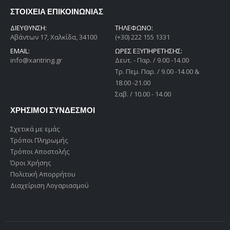
ΣΤΟΙΧΕΙΑ ΕΠΙΚΟΙΝΩΝΙΑΣ
ΔΙΕΎΘΥΝΣΗ:
ΤΗΛΕΦΩΝΟ:
Αβάντων 17, Χαλκίδα, 34100
(+30) 222 155 1331
EMAIL:
ΩΡΕΣ ΕΞΥΠΗΡΕΤΗΣΗΣ:
info@xantring.gr
Δευτ. - Παρ. / 9.00 -14.00
Tρ. Πεμ. Παρ. / 9.00 -14.00 &
18.00 -21.00
Σαβ. / 10.00 - 14.00
ΧΡΗΣΙΜΟΙ ΣΥΝΔΕΣΜΟΙ
Σχετικά με εμάς
Τρόποι Πληρωμής
Τρόποι Αποστολής
Όροι Χρήσης
Πολιτική Απορρήτου
Διαχείριση Λογαριασμού